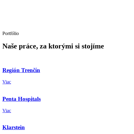
Portfólio
Naše práce, za ktorými si stojíme
Región Trenčín
Viac
Penta Hospitals
Viac
Klarstein