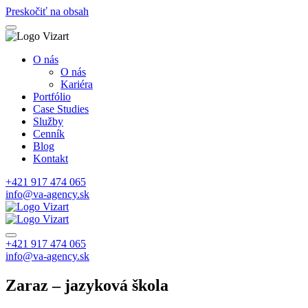
Preskočiť na obsah
O nás
O nás
Kariéra
Portfólio
Case Studies
Služby
Cenník
Blog
Kontakt
+421 917 474 065
info@va-agency.sk
+421 917 474 065
info@va-agency.sk
Zaraz – jazyková škola