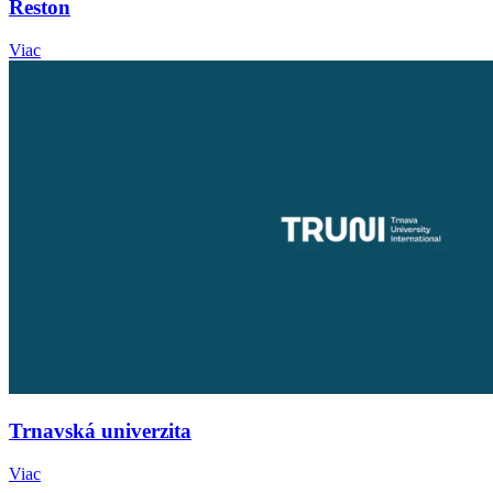
Reston
Viac
Trnavská univerzita
Viac