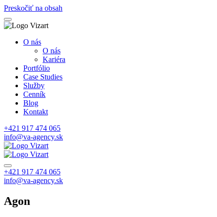
Preskočiť na obsah
O nás
O nás
Kariéra
Portfólio
Case Studies
Služby
Cenník
Blog
Kontakt
+421 917 474 065
info@va-agency.sk
+421 917 474 065
info@va-agency.sk
Agon