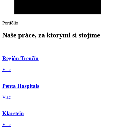
Portfólio
Naše práce, za ktorými si stojíme
Región Trenčín
Viac
Penta Hospitals
Viac
Klarstein
Viac