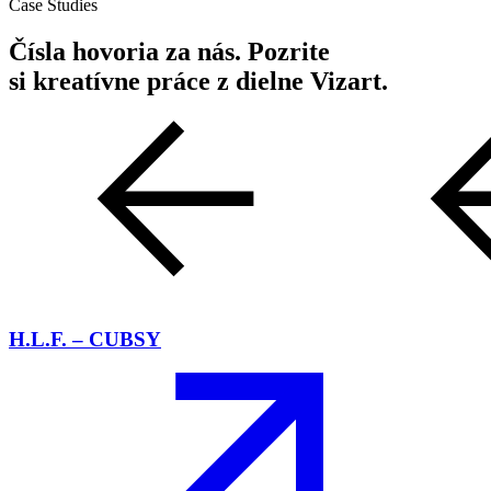
Case Studies
Čísla hovoria za nás. Pozrite
si kreatívne práce z dielne Vizart.
H.L.F. – CUBSY