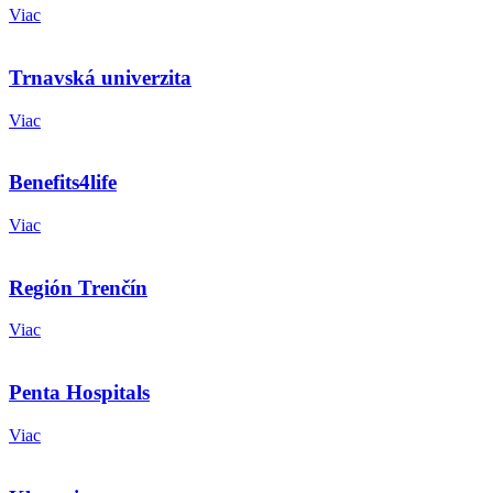
Viac
Trnavská univerzita
Viac
Benefits4life
Viac
Región Trenčín
Viac
Penta Hospitals
Viac