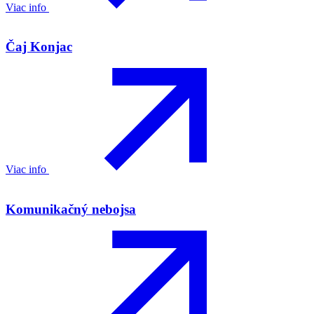
Viac info
Čaj Konjac
Viac info
Komunikačný nebojsa