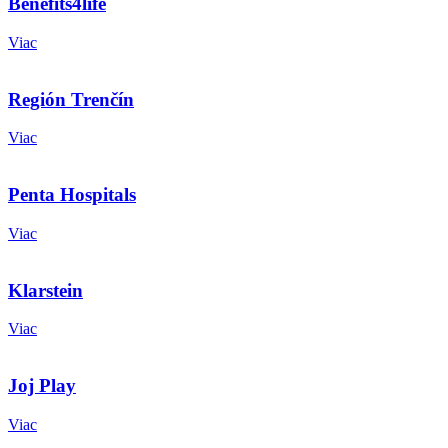
Benefits4life
Viac
Región Trenčín
Viac
Penta Hospitals
Viac
Klarstein
Viac
Joj Play
Viac