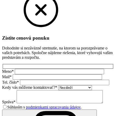
Zistite cenovú ponuku
Dohodnite si nezáväzné stretnutie, na ktorom sa porozprávame o
vašich potrebách. Spoločne nájdeme riešenia, ktoré vyhovujú vašim
predstavám a rozpočtu.
Meno*
Mail*
Tel. číslo*
Kedy vás môžeme kontaktovať?*
Správa*
Súhlasím s
podmienkami spracovania údajov
.