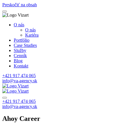
Preskočiť na obsah
O nás
O nás
Kariéra
Portfólio
Case Studies
Služby
Cenník
Blog
Kontakt
+421 917 474 065
info@va-agency.sk
+421 917 474 065
info@va-agency.sk
Ahoy Career