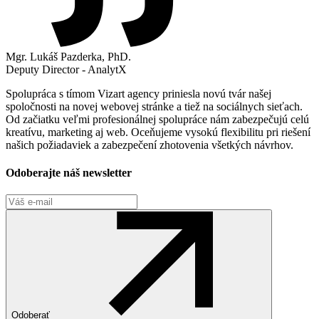
Mgr. Lukáš Pazderka, PhD.
Deputy Director - AnalytX
Spolupráca s tímom Vizart agency priniesla novú tvár našej
spoločnosti na novej webovej stránke a tiež na sociálnych sieťach.
Od začiatku veľmi profesionálnej spolupráce nám zabezpečujú celú
kreatívu, marketing aj web. Oceňujeme vysokú flexibilitu pri riešení
našich požiadaviek a zabezpečení zhotovenia všetkých návrhov.
Odoberajte náš newsletter
Odoberať