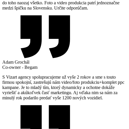
do toho naozaj všetko. Foto a video produkcia patrí jednoznačne
medzi špičku na Slovensku. Určite odporúčam.
Adam Grochál
Co-owner - Begam
S Vizart agency spolupracujeme už vyše 2 rokov a sme s touto
firmou spokojní, zastrešujú nám video/foto produkciu+komplet ppc
kampane. Je to mladý tím, ktorý dynamicky a ochotne dokáže
vyriešiť a akúkoľvek časť marketingu. Aj vďaka nim sa nám za
minulý rok podarilo predať vyše 1200 nových vozidiel.