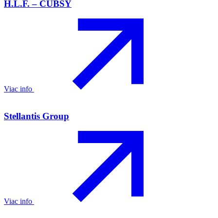
H.L.F. – CUBSY
Viac info
Stellantis Group
Viac info