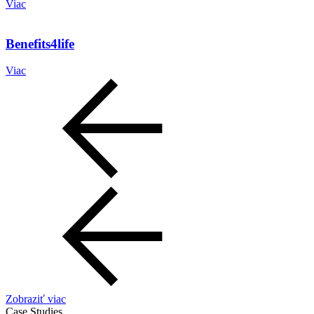
Viac
Benefits4life
Viac
Zobraziť viac
Case Studies