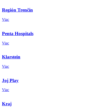
Región Trenčín
Viac
Penta Hospitals
Viac
Klarstein
Viac
Joj Play
Viac
Kraj