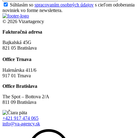
Súhlasím so
spracovaním osobných údajov
s cieľom odoberania
noviniek vo forme newslettera.
© 2026 Vizartagency
Fakturačná adresa
Bajkalská 45G
821 05 Bratislava
Office Trnava
Halenárska 411/6
917 01 Trnava
Office Bratislava
The Spot – Bottova 2/A
811 09 Bratislava
+421 917 474 065
info@va-agency.sk