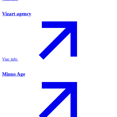
Vizart agency
Viac info
Minus Age