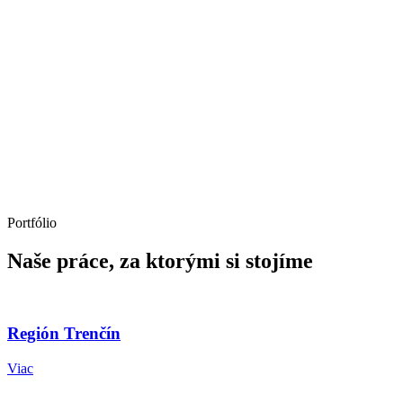
Portfólio
Naše práce, za ktorými si stojíme
Región Trenčín
Viac