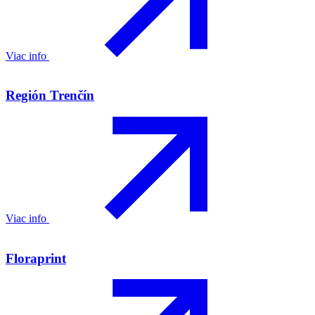
Viac info
Región Trenčín
Viac info
Floraprint