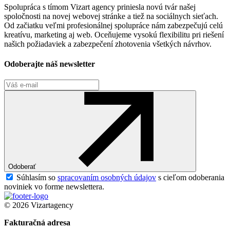
Spolupráca s tímom Vizart agency priniesla novú tvár našej
spoločnosti na novej webovej stránke a tiež na sociálnych sieťach.
Od začiatku veľmi profesionálnej spolupráce nám zabezpečujú celú
kreatívu, marketing aj web. Oceňujeme vysokú flexibilitu pri riešení
našich požiadaviek a zabezpečení zhotovenia všetkých návrhov.
Odoberajte náš newsletter
Odoberať
Súhlasím so
spracovaním osobných údajov
s cieľom odoberania
noviniek vo forme newslettera.
© 2026 Vizartagency
Fakturačná adresa