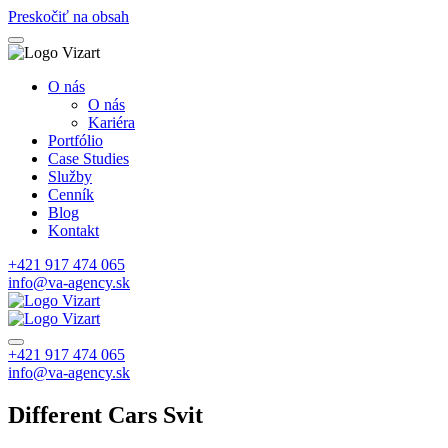
Preskočiť na obsah
O nás
O nás
Kariéra
Portfólio
Case Studies
Služby
Cenník
Blog
Kontakt
+421 917 474 065
info@va-agency.sk
+421 917 474 065
info@va-agency.sk
Different Cars Svit