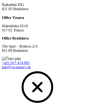
Bajkalská 45G
821 05 Bratislava
Office Trnava
Halenárska 411/6
917 01 Trnava
Office Bratislava
The Spot – Bottova 2/A
811 09 Bratislava
+421 917 474 065
info@va-agency.sk