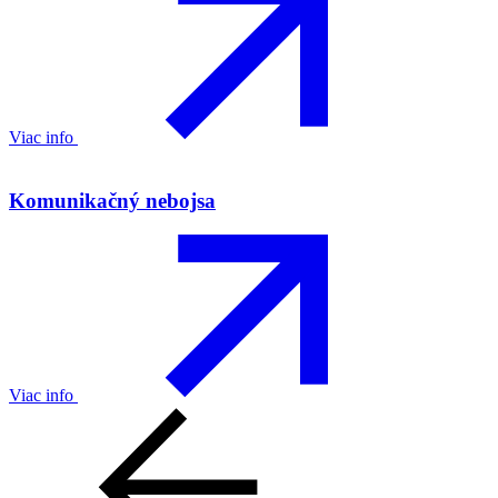
Viac info
Komunikačný nebojsa
Viac info