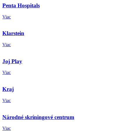
Penta Hospitals
Viac
Klarstein
Viac
Joj Play
Viac
Kraj
Viac
Národné skríningové centrum
Viac