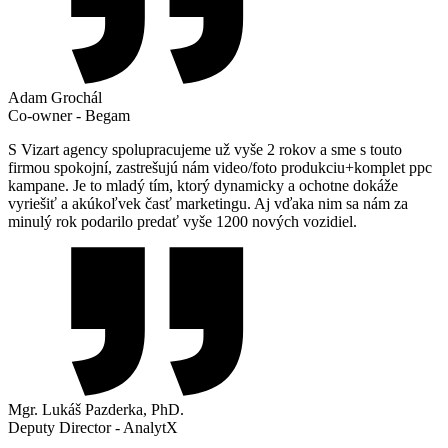
Adam Grochál
Co-owner - Begam
S Vizart agency spolupracujeme už vyše 2 rokov a sme s touto
firmou spokojní, zastrešujú nám video/foto produkciu+komplet ppc
kampane. Je to mladý tím, ktorý dynamicky a ochotne dokáže
vyriešiť a akúkoľvek časť marketingu. Aj vďaka nim sa nám za
minulý rok podarilo predať vyše 1200 nových vozidiel.
Mgr. Lukáš Pazderka, PhD.
Deputy Director - AnalytX