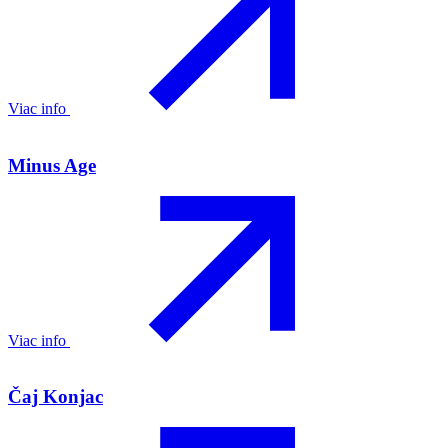
Viac info
Minus Age
Viac info
Čaj Konjac