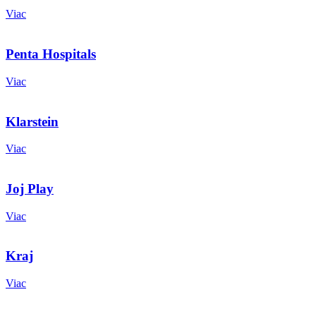
Viac
Penta Hospitals
Viac
Klarstein
Viac
Joj Play
Viac
Kraj
Viac