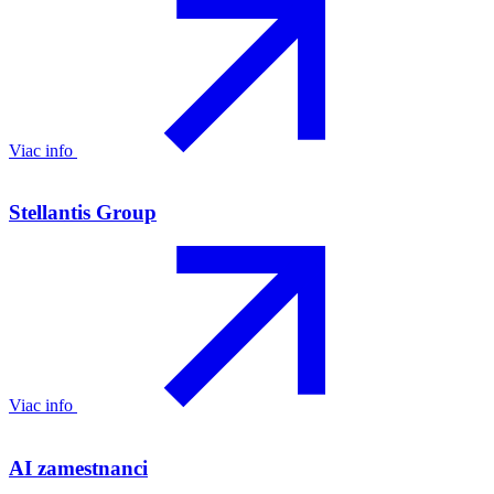
Viac info
Stellantis Group
Viac info
AI zamestnanci