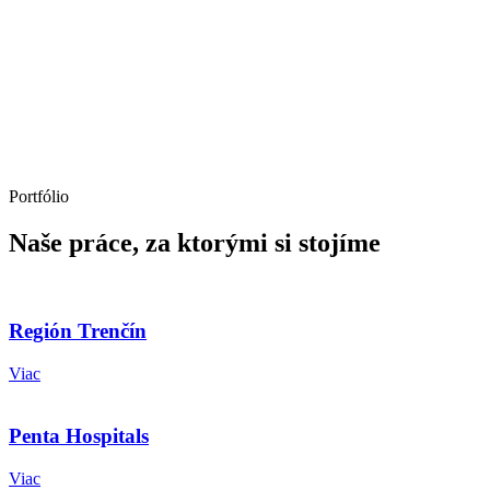
Portfólio
Naše práce, za ktorými si stojíme
Región Trenčín
Viac
Penta Hospitals
Viac