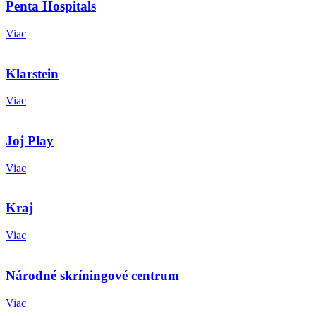
Penta Hospitals
Viac
Klarstein
Viac
Joj Play
Viac
Kraj
Viac
Národné skríningové centrum
Viac