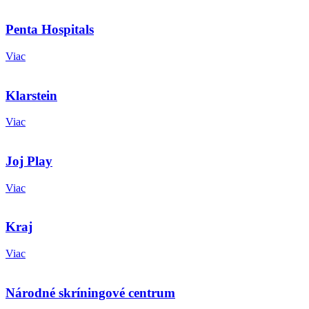
Penta Hospitals
Viac
Klarstein
Viac
Joj Play
Viac
Kraj
Viac
Národné skríningové centrum