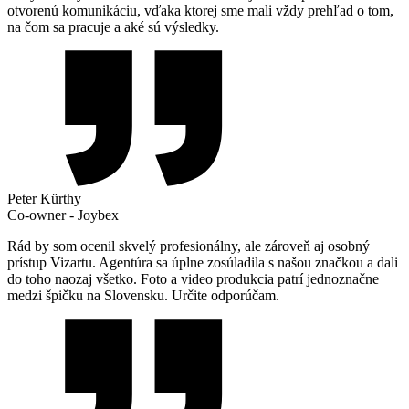
otvorenú komunikáciu, vďaka ktorej sme mali vždy prehľad o tom,
na čom sa pracuje a aké sú výsledky.
Peter Kürthy
Co-owner - Joybex
Rád by som ocenil skvelý profesionálny, ale zároveň aj osobný
prístup Vizartu. Agentúra sa úplne zosúladila s našou značkou a dali
do toho naozaj všetko. Foto a video produkcia patrí jednoznačne
medzi špičku na Slovensku. Určite odporúčam.