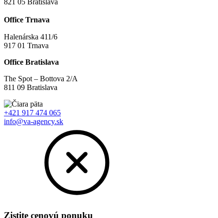
821 05 Bratislava
Office Trnava
Halenárska 411/6
917 01 Trnava
Office Bratislava
The Spot – Bottova 2/A
811 09 Bratislava
+421 917 474 065
info@va-agency.sk
Zistite cenovú ponuku