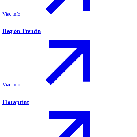
Viac info
Región Trenčín
Viac info
Floraprint