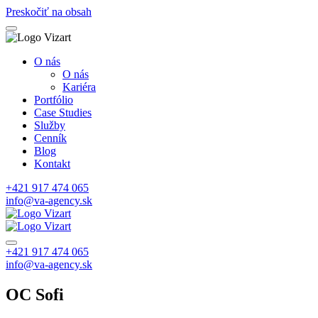
Preskočiť na obsah
O nás
O nás
Kariéra
Portfólio
Case Studies
Služby
Cenník
Blog
Kontakt
+421 917 474 065
info@va-agency.sk
+421 917 474 065
info@va-agency.sk
OC Sofi