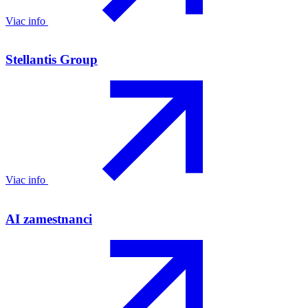
Viac info
Stellantis Group
Viac info
AI zamestnanci