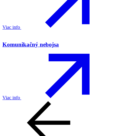
Viac info
Komunikačný nebojsa
Viac info