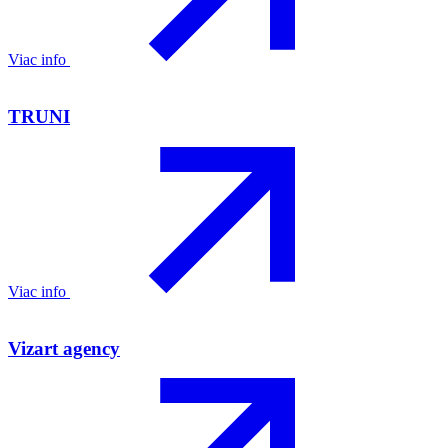
Viac info
TRUNI
Viac info
Vizart agency