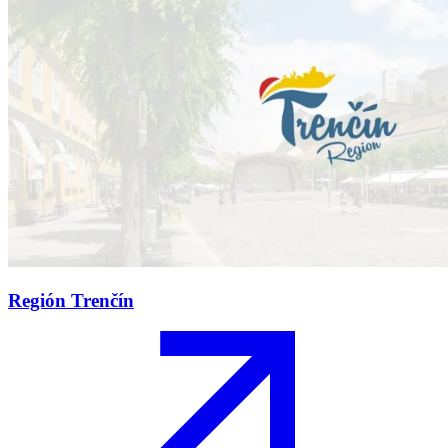
Región Trenčín