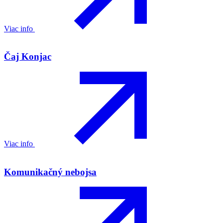
Viac info
Čaj Konjac
Viac info
Komunikačný nebojsa