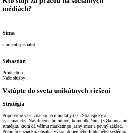
Kto stojí za prácou na sociálnych
médiách?
Sima
Content specialist
Sebastián
Production
Naše služby
Vstúpte do sveta unikátnych riešení
Stratégia
Pripravíme vašu značku na dlhodobý rast. Strategicky a
systematicky. Navrhneme brandovú, komunikačnú aj výkonnostnú
stratégiu, ktorá dá vášmu marketingu jasný smer a pevný základ.
Prepojíme značku, obsah a výkon do jedného funkčného systému.