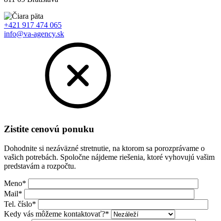
+421 917 474 065
info@va-agency.sk
Zistite cenovú ponuku
Dohodnite si nezáväzné stretnutie, na ktorom sa porozprávame o
vašich potrebách. Spoločne nájdeme riešenia, ktoré vyhovujú vašim
predstavám a rozpočtu.
Meno*
Mail*
Tel. číslo*
Kedy vás môžeme kontaktovať?*