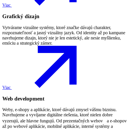
Viac
Grafický dizajn
Vytvárame vizuálne systémy, ktoré značke dávajú charakter,
rozpoznateľnosť a jasný vizuálny jazyk. Od identity až po kampane
navrhujeme dizajn, ktorý nie je len estetický, ale nesie myšlienku,
emóciu a strategický zámer.
Viac
Web development
Weby, e-shopy a aplikácie, ktoré dávajú zmysel vášmu biznisu.
Navrhujeme a vyvíjame digitálne riešenia, ktoré nielen dobre
vyzerajú, ale hlavne fungujú. Od prezentačných webov a e-shopov
až po webové aplikácie, mobilné aplikácie, interné systémy a