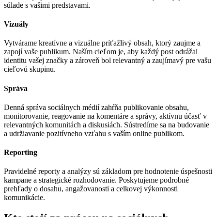
súlade s vašimi predstavami.
Vizuály
Vytvárame kreatívne a vizuálne príťažlivý obsah, ktorý zaujme a
zapojí vaše publikum. Naším cieľom je, aby každý post odrážal
identitu vašej značky a zároveň bol relevantný a zaujímavý pre vašu
cieľovú skupinu.
Správa
Denná správa sociálnych médií zahŕňa publikovanie obsahu,
monitorovanie, reagovanie na komentáre a správy, aktívnu účasť v
relevantných komunitách a diskusiách. Sústredíme sa na budovanie
a udržiavanie pozitívneho vzťahu s vaším online publikom.
Reporting
Pravidelné reporty a analýzy sú základom pre hodnotenie úspešnosti
kampane a strategické rozhodovanie. Poskytujeme podrobné
prehľady o dosahu, angažovanosti a celkovej výkonnosti
komunikácie.