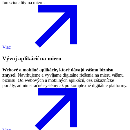
funkcionality na mieru.
Viac
Vývoj aplikácií na mieru
Webové a mobilné aplikácie, ktoré dávajú vášmu biznisu
zmysel.
Navrhujeme a vyvíjame digitálne riešenia na mieru vášmu
biznisu. Od webových a mobilných aplikácií, cez zákaznícke
portály, administračné systémy až po komplexné digitálne platformy.