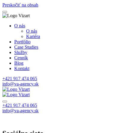
Preskočiť na obsah
O nás
O nás
Kariéra
Portfólio
Case Studies
Služby
Cenník
Blog
Kontakt
+421 917 474 065
info@va-agency.sk
+421 917 474 065
info@va-agency.sk