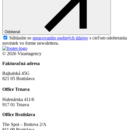
Odoberať
Súhlasím so
spracovaním osobných údajov
s cieľom odoberania
noviniek vo forme newslettera.
© 2026 Vizartagency
Fakturačná adresa
Bajkalská 45G
821 05 Bratislava
Office Trnava
Halenárska 411/6
917 01 Trnava
Office Bratislava
The Spot – Bottova 2/A
811 09 Bratislava