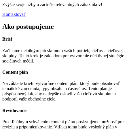
Zvýšte svoje tržby a zacieľte relevantných zákazníkov!
Kontaktovať
Ako postupujeme
Brief
Začíname detailným prieskumom vašich potrieb, cieľov a cieľovej
skupiny. Tento krok je základom pre vytvorenie efektívnej stratégie
sociálnych médií.
Content plán
Na základe briefu vytvoríme content plán, ktorý bude obsahovať
tematické zamerania, typy obsahu a časovú os. Tento plán je
prispôsobený tak, aby najlepšie oslovil vašu cieľovú skupinu a
podporil vaše obchodné ciele.
Revidovanie
Pred finálnym schválením content plánu poskytujeme možnosť pre
revíziu a pripomienkovanie. Vďaka tomu bude výsledný plán v