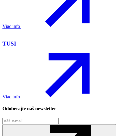
Viac info
TUSI
Viac info
Odoberajte náš newsletter