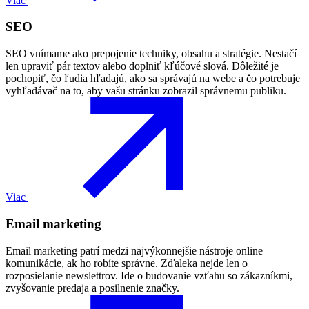
Viac
SEO
SEO vnímame ako prepojenie techniky, obsahu a stratégie. Nestačí
len upraviť pár textov alebo doplniť kľúčové slová. Dôležité je
pochopiť, čo ľudia hľadajú, ako sa správajú na webe a čo potrebuje
vyhľadávač na to, aby vašu stránku zobrazil správnemu publiku.
Viac
Email marketing
Email marketing patrí medzi najvýkonnejšie nástroje online
komunikácie, ak ho robíte správne. Zďaleka nejde len o
rozposielanie newslettrov. Ide o budovanie vzťahu so zákazníkmi,
zvyšovanie predaja a posilnenie značky.