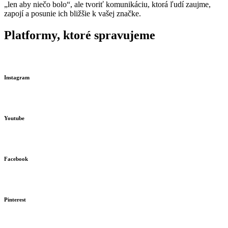
„len aby niečo bolo“, ale tvoriť komunikáciu, ktorá ľudí zaujme,
zapojí a posunie ich bližšie k vašej značke.
Platformy, ktoré spravujeme
Instagram
Youtube
Facebook
Pinterest