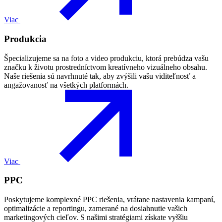
Viac
Produkcia
Špecializujeme sa na foto a video produkciu, ktorá prebúdza vašu
značku k životu prostredníctvom kreatívneho vizuálneho obsahu.
Naše riešenia sú navrhnuté tak, aby zvýšili vašu viditeľnosť a
angažovanosť na všetkých platformách.
Viac
PPC
Poskytujeme komplexné PPC riešenia, vrátane nastavenia kampaní,
optimalizácie a reportingu, zamerané na dosiahnutie vašich
marketingových cieľov. S našimi stratégiami získate vyššiu